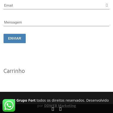
Email
Mensagem
ENVIAR
Carrinho
©2022 Grupo Fort
todos os direitos reservados. Desenvolvido
por
DDWEB Marketing