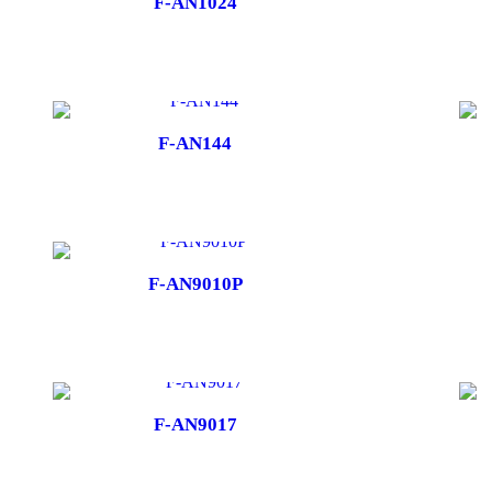
F-AN1024
F-AN144
F-AN9010P
F-AN9017