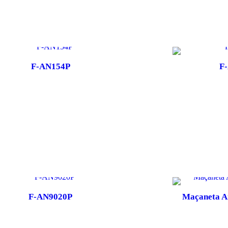
F-AN154P
F
F-AN9020P
Maçaneta A