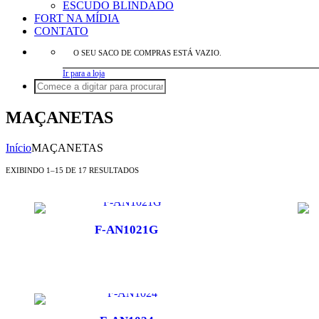
ESCUDO BLINDADO
FORT NA MÍDIA
CONTATO
O SEU SACO DE COMPRAS ESTÁ VAZIO.
Ir para a loja
MAÇANETAS
Início
MAÇANETAS
EXIBINDO 1–15 DE 17 RESULTADOS
F-AN1021G