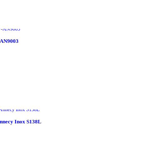
-AN9003
nnecy Inox S138L