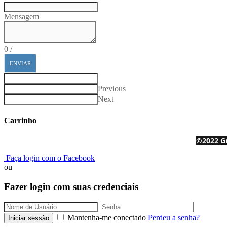
Mensagem
0
/
ENVIAR
Previous
Next
Carrinho
©2022 G
Faça login com o Facebook
ou
Fazer login com suas credenciais
Mantenha-me conectado
Perdeu a senha?
Iniciar sessão