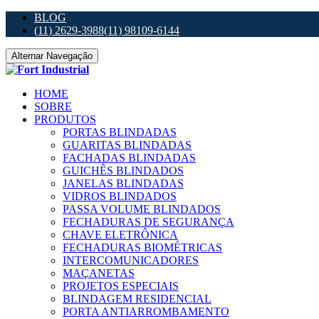
BLOG
(11) 2629-3988
(11) 98109-6144
Alternar Navegação
HOME
SOBRE
PRODUTOS
PORTAS BLINDADAS
GUARITAS BLINDADAS
FACHADAS BLINDADAS
GUICHÊS BLINDADOS
JANELAS BLINDADAS
VIDROS BLINDADOS
PASSA VOLUME BLINDADOS
FECHADURAS DE SEGURANÇA
CHAVE ELETRÔNICA
FECHADURAS BIOMÉTRICAS
INTERCOMUNICADORES
MAÇANETAS
PROJETOS ESPECIAIS
BLINDAGEM RESIDENCIAL
PORTA ANTIARROMBAMENTO