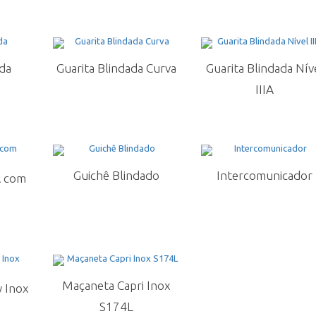
ada
Guarita Blindada Curva
Guarita Blindada Nív
IIIA
Guichê Blindado
Intercomunicador
A com
Maçaneta Capri Inox
 Inox
S174L