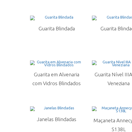
Guarita Blindada
Guarita Blind
Guarita em Alvenaria
Guarita Nível III
com Vidros Blindados
Veneziana
Janelas Blindadas
Maçaneta Annecy
S138L