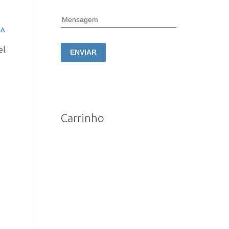
Mensagem
el
ENVIAR
Carrinho