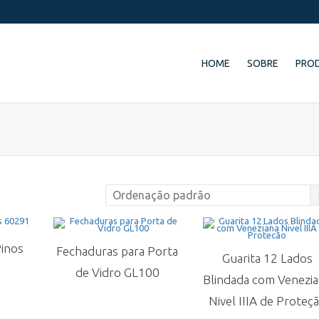
HOME
SOBRE
PRO
Pinos
Fechaduras para Porta
Guarita 12 Lados
de Vidro GL100
Blindada com Venezi
Nivel IIIA de Proteç