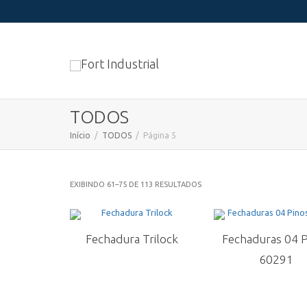
TODOS
Início
TODOS
Página 5
EXIBINDO 61–75 DE 113 RESULTADOS
Fechadura Trilock
Fechaduras 04 
60291