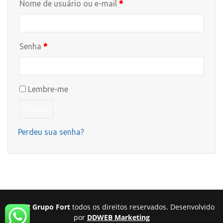
Obrigatório
Nome de usuário ou e-mail
*
Obrigatório
Senha
*
Lembre-me
ACESSAR
Perdeu sua senha?
©2022 Grupo Fort
todos os direitos reservados. Desenvolvido
por
DDWEB Marketing