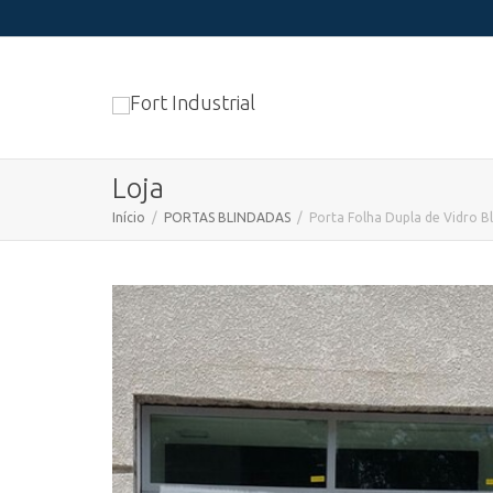
Loja
Início
PORTAS BLINDADAS
Porta Folha Dupla de Vidro Bl