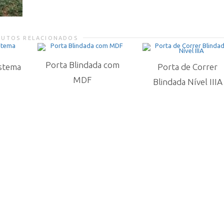
DUTOS RELACIONADOS
Porta Blindada com
istema
Porta de Correr
MDF
Blindada Nível IIIA