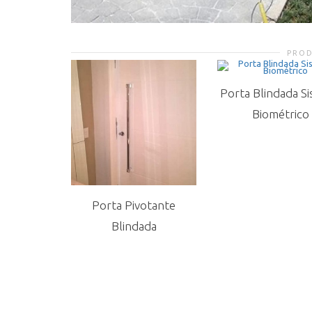
PRO
Porta Blindada S
Biométrico
Porta Pivotante
Blindada