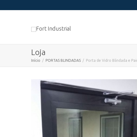
Loja
Início
PORTAS BLINDADAS
Porta de Vidro Blindada e Pai