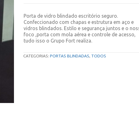
Blindado
quantidade
Porta de vidro blindado escritório seguro.
Confeccionado com chapas e estrutura em aço e
vidros blindados. Estilo e segurança juntos e o no
foco ,porta com mola aérea e controle de acesso,
tudo isso o Grupo Fort realiza.
CATEGORIAS:
PORTAS BLINDADAS
,
TODOS