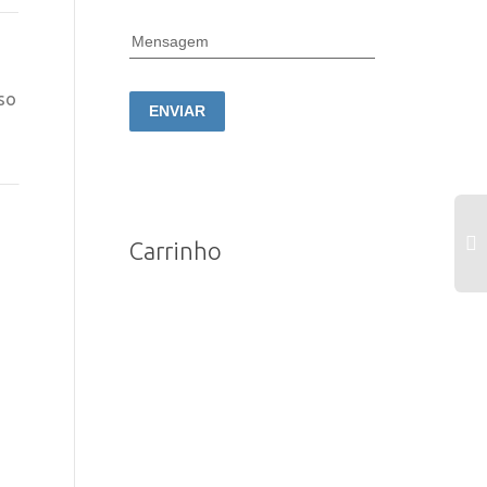
Mensagem
sso
ENVIAR
Carrinho