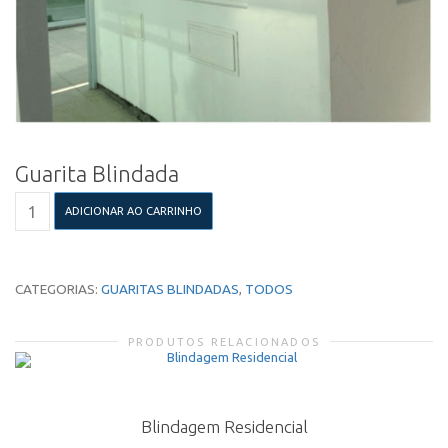
Guarita Blindada
Guarita
ADICIONAR AO CARRINHO
Blindada
quantidade
CATEGORIAS:
GUARITAS BLINDADAS
,
TODOS
PRODUTOS RELACIONADOS
Blindagem Residencial