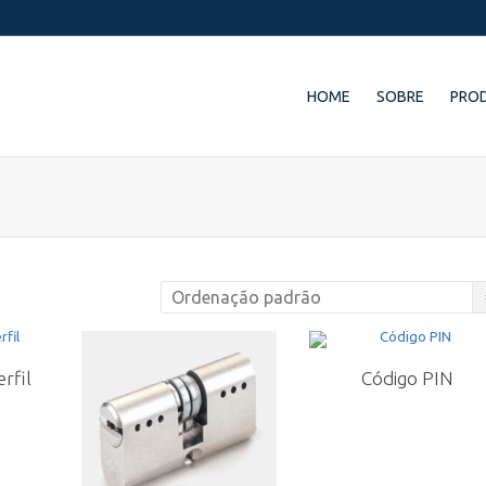
HOME
SOBRE
PRO
rfil
Código PIN