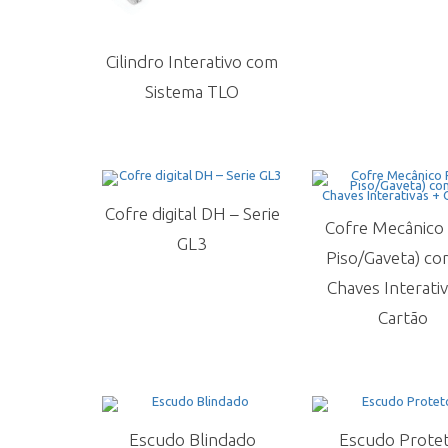
Cilindro Interativo com
Sistema TLO
Cofre digital DH – Serie
Cofre Mecânico 
GL3
Piso/Gaveta) co
Chaves Interativ
Cartão
Escudo Blindado
Escudo Prote