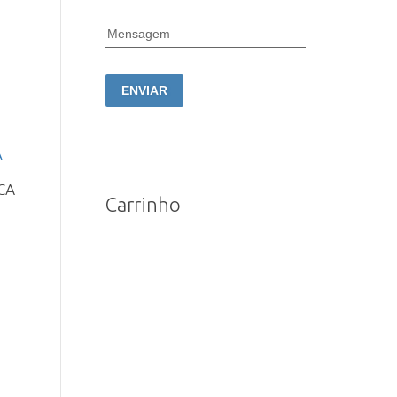
Mensagem
ENVIAR
CA
Carrinho